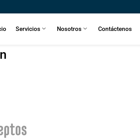
cio
Servicios
Nosotros
Contáctenos
on