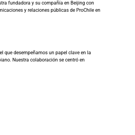
stra fundadora y su compañía en Beijing con
unicaciones y relaciones públicas de ProChile en
n el que desempeñamos un papel clave en la
iano. Nuestra colaboración se centró en