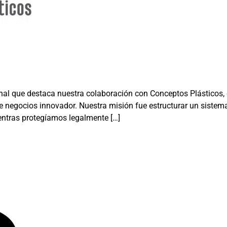
ional que destaca nuestra colaboración con Conceptos Plástico
e negocios innovador. Nuestra misión fue estructurar un sistema
entras protegíamos legalmente […]