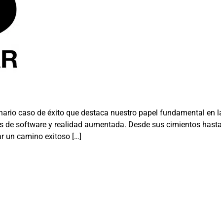
rio caso de éxito que destaca nuestro papel fundamental en l
os de software y realidad aumentada. Desde sus cimientos hasta
ar un camino exitoso […]