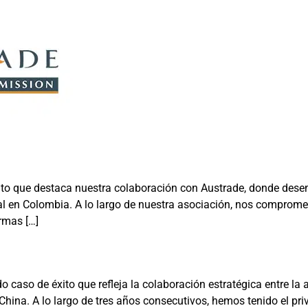
to que destaca nuestra colaboración con Austrade, donde des
nal en Colombia. A lo largo de nuestra asociación, nos compromet
rmas […]
o caso de éxito que refleja la colaboración estratégica entre l
China. A lo largo de tres años consecutivos, hemos tenido el pr