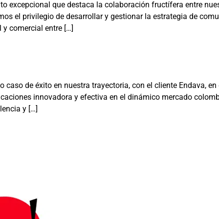
o excepcional que destaca la colaboración fructífera entre nue
os el privilegio de desarrollar y gestionar la estrategia de com
 y comercial entre […]
aso de éxito en nuestra trayectoria, con el cliente Endava, e
icaciones innovadora y efectiva en el dinámico mercado colomb
encia y […]