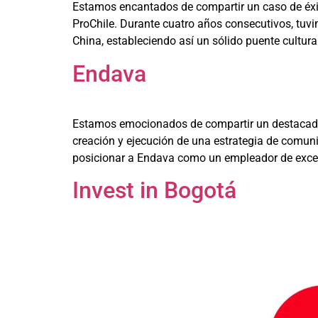
Estamos encantados de compartir un caso de éxit
ProChile. Durante cuatro años consecutivos, tuvim
China, estableciendo así un sólido puente cultural
Endava
Estamos emocionados de compartir un destacado c
creación y ejecución de una estrategia de comun
posicionar a Endava como un empleador de excel
Invest in Bogotá