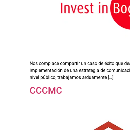
Nos complace compartir un caso de éxito que des
implementación de una estrategia de comunicacio
nivel público, trabajamos arduamente […]
CCCMC