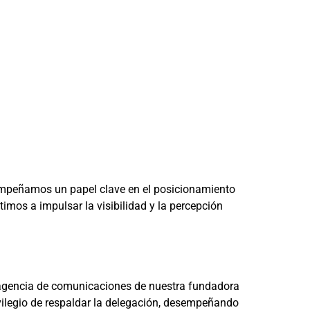
empeñamos un papel clave en el posicionamiento
imos a impulsar la visibilidad y la percepción
a agencia de comunicaciones de nuestra fundadora
ivilegio de respaldar la delegación, desempeñando