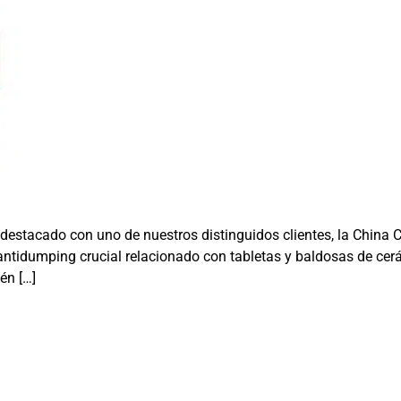
l destacado con uno de nuestros distinguidos clientes, la Chin
ntidumping crucial relacionado con tabletas y baldosas de cerá
én […]