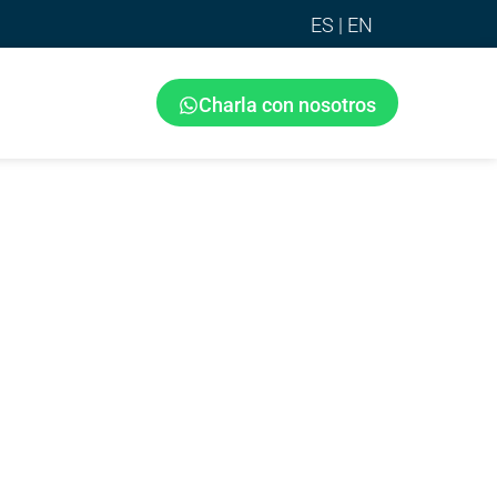
ES |
EN
Charla con nosotros