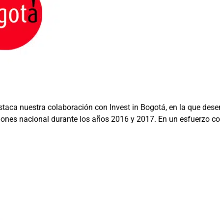
taca nuestra colaboración con Invest in Bogotá, en la que dese
nes nacional durante los años 2016 y 2017. En un esfuerzo con